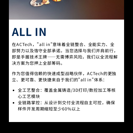
ALL IN
在ACTech，"all in"意味着‌全链整合、全能实力、全
部努力以及恪守全部承诺‌。当您选择与我们并肩前行，
即是手握‌技术王牌‌——无需博弈风险，我们以‌全流程解
决方案‌为您押上全部筹码。
作为您值得信赖的‌快速成型战略伙伴‌，ACTech的更独
立、更可靠、更快捷来自于我们的"all in"体系：
全工艺整合‌：覆盖金属铸造/3D打印/数控加工等‌核
心工艺模块‌
全链路掌控‌：从设计到交付‌全流程自主可控‌，确保
样件开发周期缩短至少60%以上