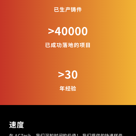
已生产铸件
>40000
已成功落地的项目
>30
年经验
速度
在 ACTech，我们深知时间的价值！ 我们提供的快速样件