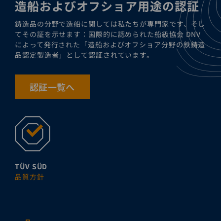
造船およびオフショア用途の認証
鋳造品の分野で造船に関しては私たちが専門家です、そし
てその証を示せます：国際的に認められた船級協会 DNV
によって発行された「造船およびオフショア分野の鉄鋳造
品認定製造者」として認証されています。
認証一覧へ
TÜV SÜD
品質方針