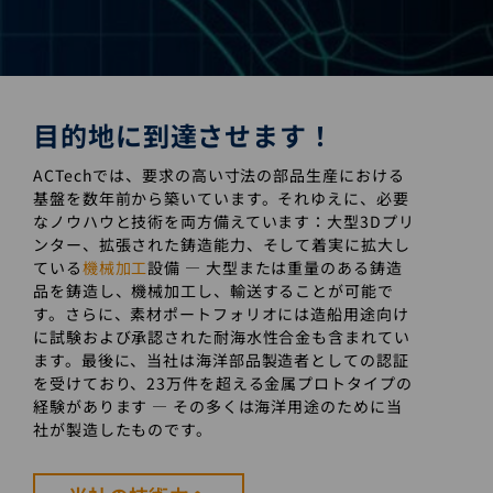
目的地に到達させます！
ACTechでは、要求の高い寸法の部品生産における
基盤を数年前から築いています。それゆえに、必要
なノウハウと技術を両方備えています：大型3Dプリ
ンター、拡張された鋳造能力、そして着実に拡大し
ている
機械加工
設備 — 大型または重量のある鋳造
品を鋳造し、機械加工し、輸送することが可能で
す。さらに、素材ポートフォリオには造船用途向け
に試験および承認された耐海水性合金も含まれてい
ます。最後に、当社は海洋部品製造者としての認証
を受けており、23万件を超える金属プロトタイプの
経験があります — その多くは海洋用途のために当
社が製造したものです。