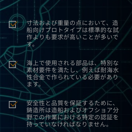
寸法および重量の点において、造
船向けプロトタイプは標準的な試
作よりも要求が高いことが多いで
す。
海上で使用される部品は、特別な
素材要件を満たし、例えば耐海水
性合金で作られている必要があり
ます。
安全性と品質を保証するために、
鋳造所は造船およびオフショア分
野での作業における特定の認証を
持っていなければなりません。