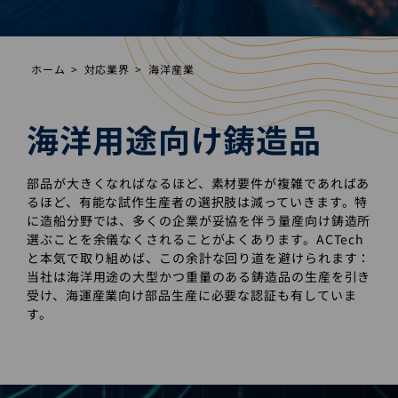
ホーム
対応業界
海洋産業
海洋用途向け鋳造品
部品が大きくなればなるほど、素材要件が複雑であればあ
るほど、有能な試作生産者の選択肢は減っていきます。特
に造船分野では、多くの企業が妥協を伴う量産向け鋳造所
選ぶことを余儀なくされることがよくあります。ACTech
と本気で取り組めば、この余計な回り道を避けられます：
当社は海洋用途の大型かつ重量のある鋳造品の生産を引き
受け、海運産業向け部品生産に必要な認証も有していま
す。