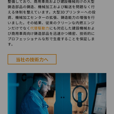
整備しており、商用車両および建設機械向けの大型
鋳造部品の鋳造、機械加工および輸送を問題なく行
える体制を整えています。大型3Dプリンターへの投
資、機械加工センターの拡張、鋳造能力の増強を行
いました。その結果、従来のクリーンな内燃エンジ
ンだけでなく
代替駆動力
にも対応した建設機械およ
び商用車両向け鋳造部品を迅速かつ精密、技術的に
プロフェッショナルな形で生産することを保証しま
す。
当社の技術力へ