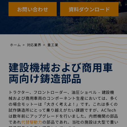
お問い合わせ
資料ダウンロード
ホーム
対応業界
重工業
建設機械および商用車
両向け鋳造部品
トラクター、フロントローダー、油圧ショベル ‒ 建設機
械および商用車両のコンポーネント生産においては、多く
の場合モットーは「大きく考えよ！」です。これは多くの
試作鋳造所にとって乗り越えがたい課題ですが、ACTech
は数年前にアップグレードを行いました。内燃機関の部品
であれ
代替駆動力
の部品であれ、当社の施設は大型で重い