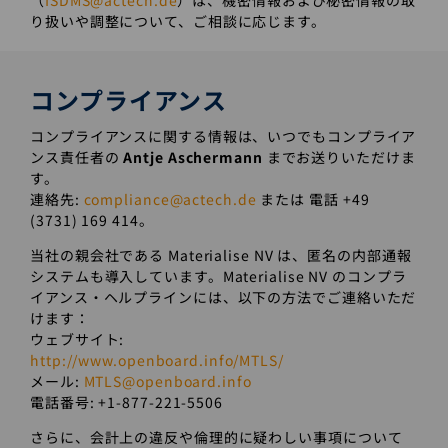
（
ISDMS@actech.de
）は、機密情報および秘密情報の取
り扱いや調整について、ご相談に応じます。
コンプライアンス
コンプライアンスに関する情報は、いつでもコンプライア
ンス責任者の
Antje Aschermann
までお送りいただけま
す。
連絡先:
compliance@actech.de
または 電話 +49
(3731) 169 414。
当社の親会社である Materialise NV は、匿名の内部通報
システムも導入しています。Materialise NV のコンプラ
イアンス・ヘルプラインには、以下の方法でご連絡いただ
けます：
ウェブサイト:
http://www.openboard.info/MTLS/
メール:
MTLS@openboard.info
電話番号: +1-877-221-5506
さらに、会計上の違反や倫理的に疑わしい事項について